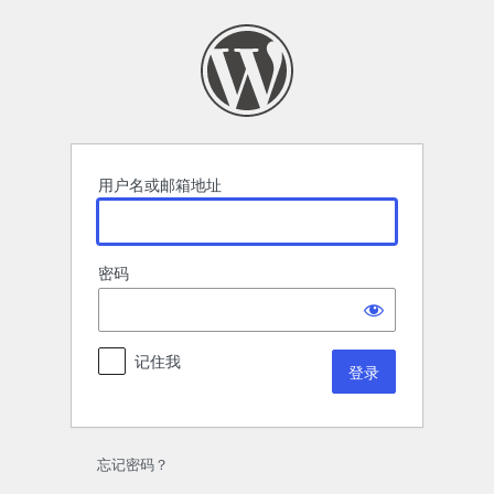
登
录
用户名或邮箱地址
密码
记住我
忘记密码？