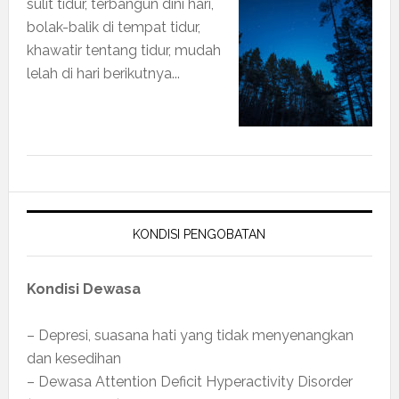
sulit tidur, terbangun dini hari,
bolak-balik di tempat tidur,
khawatir tentang tidur, mudah
lelah di hari berikutnya...
KONDISI PENGOBATAN
Kondisi Dewasa
– Depresi, suasana hati yang tidak menyenangkan
dan kesedihan
– Dewasa Attention Deficit Hyperactivity Disorder